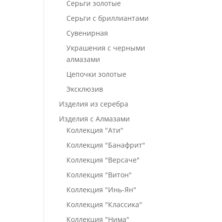
Серьги золотые
Серьги с бриллиантами
Сувенирная
Украшения с черными
алмазами
Цепочки золотые
Эксклюзив
Изделия из серебра
Изделия с Алмазами
Коллекция "Ати"
Коллекция "Банафрит"
Коллекция "Версаче"
Коллекция "Витон"
Коллекция "Инь-Ян"
Коллекция "Классика"
Коллекция "Нима"