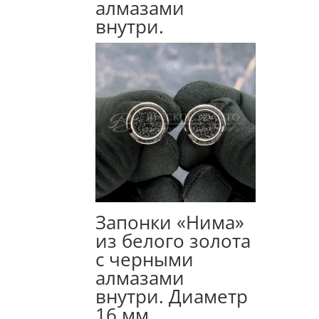
алмазами
внутри.
Запонки «Нима»
из белого золота
с черными
алмазами
внутри. Диаметр
16 мм