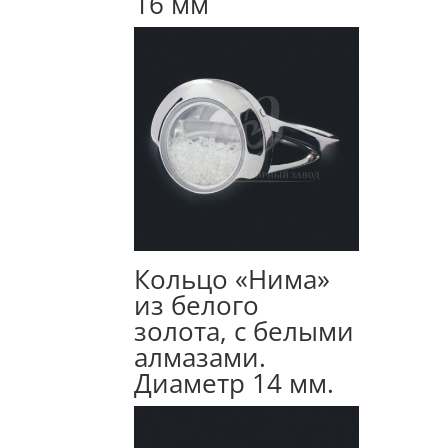
16 мм
Кольцо «Нима»
из белого
золота, с белыми
алмазами.
Диаметр 14 мм.