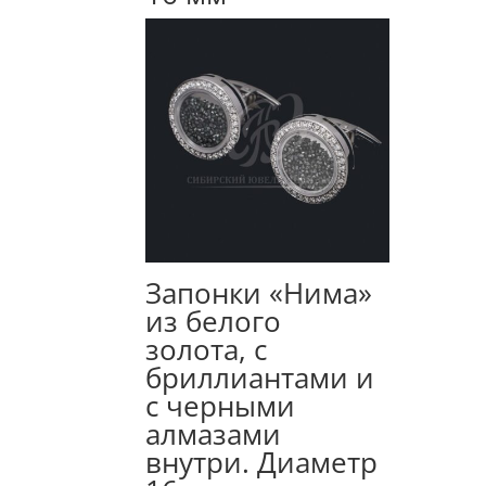
Запонки «Нима»
из белого
золота, с
бриллиантами и
с черными
алмазами
внутри. Диаметр