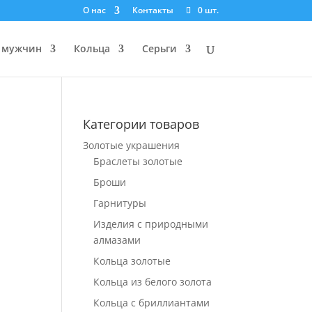
О нас
Контакты
0 шт.
 мужчин
Кольца
Серьги
Категории товаров
Золотые украшения
Браслеты золотые
Броши
Гарнитуры
Изделия с природными
алмазами
Кольца золотые
Кольца из белого золота
Кольца с бриллиантами