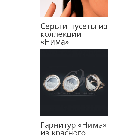
Cерьги-пусеты из
коллекции
«Нима»
Гарнитур «Нима»
из красного