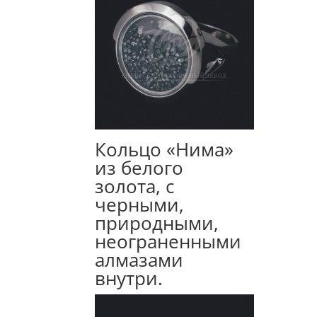
Кольцо «Нима»
из белого
золота, с
черными,
природными,
неограненными
алмазами
внутри.