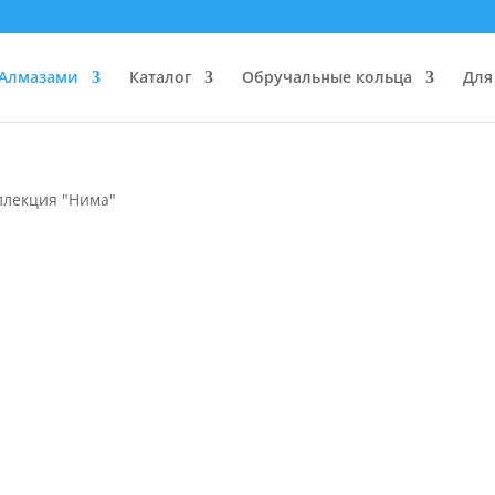
 Алмазами
Каталог
Обручальные кольца
Для
ллекция "Нима"