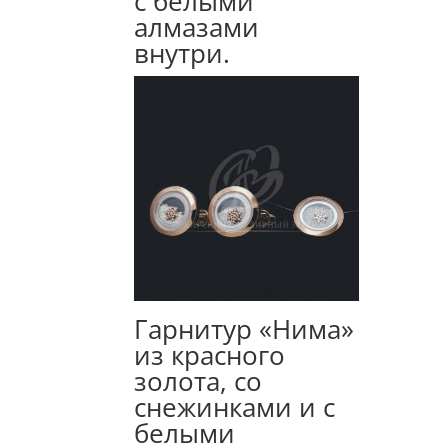
с белыми
алмазами
внутри.
Гарнитур «Нима»
из красного
золота, со
снежинками и с
белыми