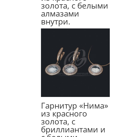
золота, с белыми
алмазами
внутри.
Гарнитур «Нима»
из красного
золота, с
бриллиантами и