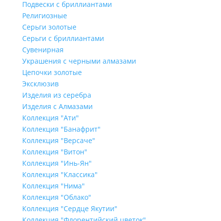
Подвески с бриллиантами
Религиозные
Серьги золотые
Серьги с бриллиантами
Сувенирная
Украшения с черными алмазами
Цепочки золотые
Эксклюзив
Изделия из серебра
Изделия с Алмазами
Коллекция "Ати"
Коллекция "Банафрит"
Коллекция "Версаче"
Коллекция "Витон"
Коллекция "Инь-Ян"
Коллекция "Классика"
Коллекция "Нима"
Коллекция "Облако"
Коллекция "Сердце Якутии"
Коллекция "Флорентийский цветок"