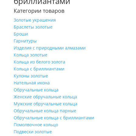
бриллиантами
Категории товаров
Золотые украшения
Браслеты золотые
Броши
Гарнитуры
Изделия с природными алмазами
Кольца золотые
Кольца из белого золота
Кольца с бриллиантами
Кулоны золотые
Нательная икона
Обручальные кольца
Женские обручальные кольца
Мужские обручальные кольца
Обручальные кольца парные
Обручальные кольца с бриллиантами
Помолвочное кольцо
Подвески золотые