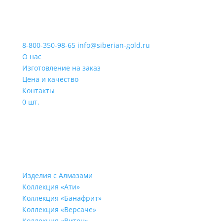
8-800-350-98-65
info@siberian-gold.ru
О нас
Изготовление на заказ
Цена и качество
Контакты
0 шт.
Изделия с Алмазами
Коллекция «Ати»
Коллекция «Банафрит»
Коллекция «Версаче»
Коллекция «Витон»