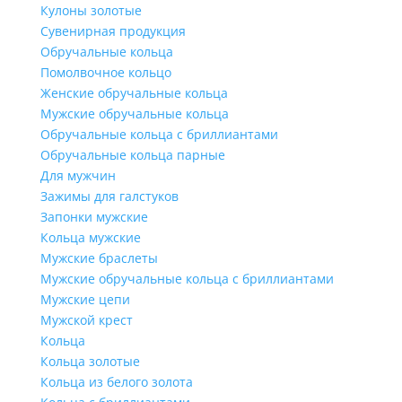
Кулоны золотые
Сувенирная продукция
Обручальные кольца
Помолвочное кольцо
Женские обручальные кольца
Мужские обручальные кольца
Обручальные кольца с бриллиантами
Обручальные кольца парные
Для мужчин
Зажимы для галстуков
Запонки мужские
Кольца мужские
Мужские браслеты
Мужские обручальные кольца с бриллиантами
Мужские цепи
Мужской крест
Кольца
Кольца золотые
Кольца из белого золота