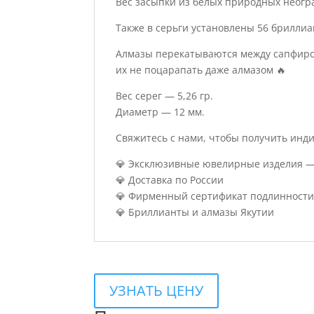
Вес засыпки из белых природных неогр
Также в серьги установлены 56 бриллиа
Алмазы перекатываются между сапфиров
их не поцарапать даже алмазом 🔥
Вес серег — 5,26 гр.
Диаметр — 12 мм.
Свяжитесь с нами, чтобы получить инд
💎 Эксклюзивные ювелирные изделия — 
💎 Доставка по России
💎 Фирменный сертификат подлинности
💎 Бриллианты и алмазы Якутии
УЗНАТЬ ЦЕНУ