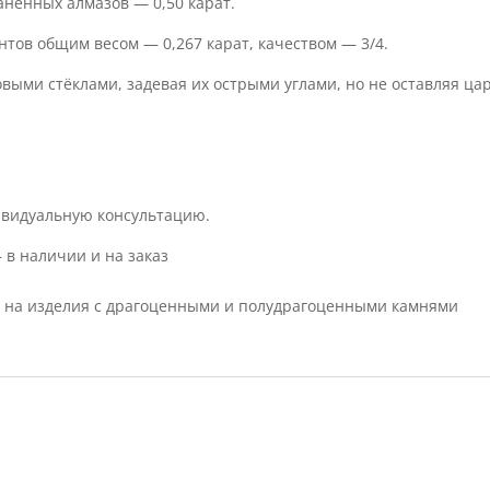
анённых алмазов — 0,50 карат.
нтов общим весом — 0,267 карат, качеством — 3/4.
ыми стёклами, задевая их острыми углами, но не оставляя цар
ивидуальную консультацию.
в наличии и на заказ
 на изделия с драгоценными и полудрагоценными камнями