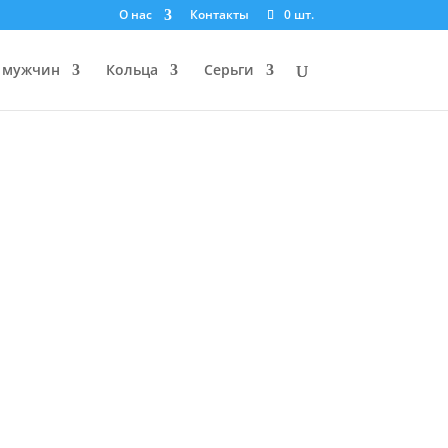
О нас
Контакты
0 шт.
 мужчин
Кольца
Серьги