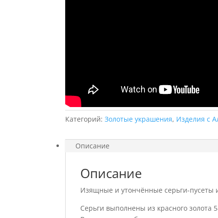
Категорий:
Золотые украшения
,
Изделия с 
Описание
Описание
Изящные и утончённые серьги-пусеты 
Серьги выполнены из красного золота 5