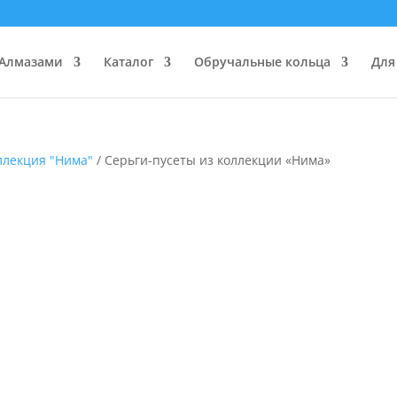
 Алмазами
Каталог
Обручальные кольца
Для
ллекция "Нима"
/ Cерьги-пусеты из коллекции «Нима»