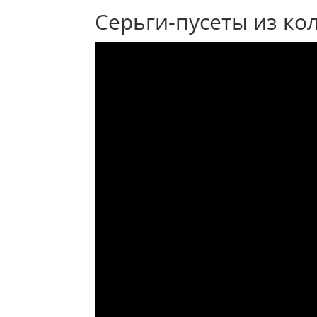
Cерьги-пусеты из ко