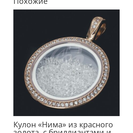
Похожие
Кулон «Нима» из красного
золота, с бриллиантами и