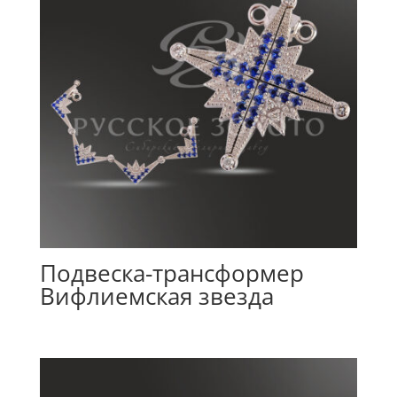
Подвеска-трансформер
Вифлиемская звезда