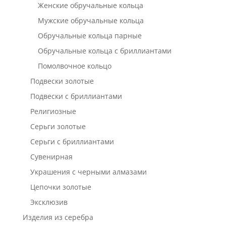
Женские обручальные кольца
Мужские обручальные кольца
Обручальные кольца парные
Обручальные кольца с бриллиантами
Помолвочное кольцо
Подвески золотые
Подвески с бриллиантами
Религиозные
Серьги золотые
Серьги с бриллиантами
Сувенирная
Украшения с черными алмазами
Цепочки золотые
Эксклюзив
Изделия из серебра