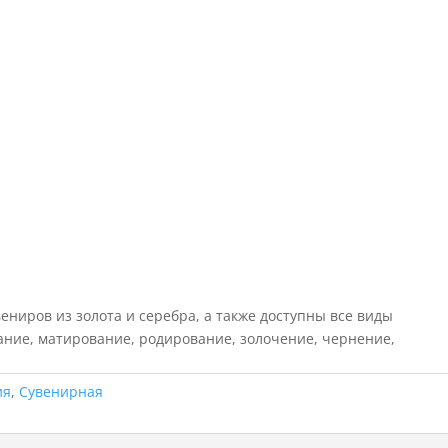
ниров из золота и серебра, а также доступны все виды
ание, матирование, родирование, золочение, чернение,
ия
,
Сувенирная