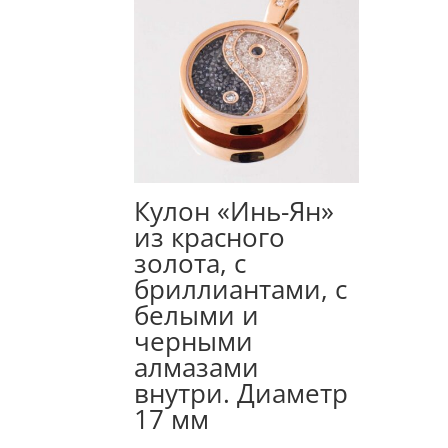
Кулон «Инь-Ян»
из красного
золота, с
бриллиантами, с
белыми и
черными
алмазами
внутри. Диаметр
17 мм