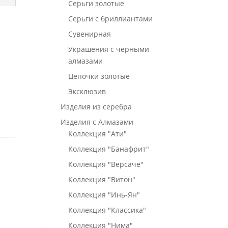
Серьги золотые
Серьги с бриллиантами
Сувенирная
Украшения с черными
алмазами
Цепочки золотые
Эксклюзив
Изделия из серебра
Изделия с Алмазами
Коллекция "Ати"
Коллекция "Банафрит"
Коллекция "Версаче"
Коллекция "Витон"
Коллекция "Инь-Ян"
Коллекция "Классика"
Коллекция "Нима"