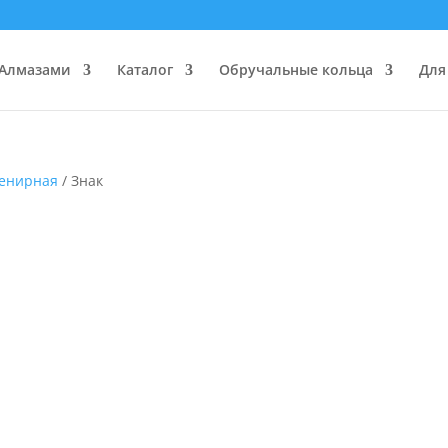
 Алмазами
Каталог
Обручальные кольца
Для
енирная
/ Знак