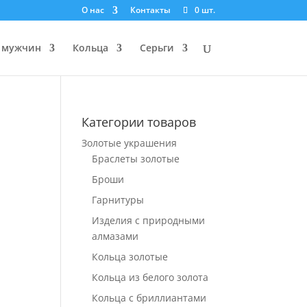
О нас
Контакты
0 шт.
 мужчин
Кольца
Серьги
Категории товаров
Золотые украшения
Браслеты золотые
Броши
Гарнитуры
Изделия с природными
алмазами
Кольца золотые
Кольца из белого золота
Кольца с бриллиантами