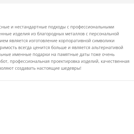
есные и нестандартные подходы с профессиональными
енные изделия из благородных металлов с персональной
ием является изготовление корпоративной символики
оримость всегда ценится больше и является альтернативой
ьные именные подарки на памятные даты тоже очень
бот, профессиональная проектировка изделий, качественная
воляют создавать настоящие шедевры!