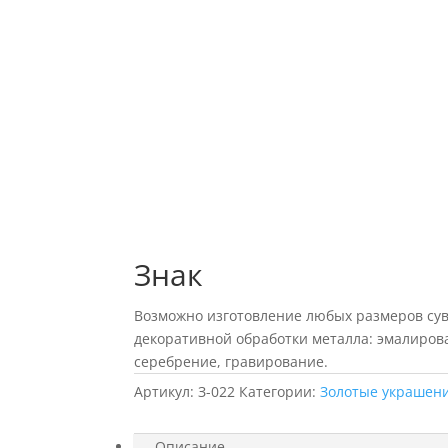
Знак
Возможно изготовление любых размеров суве
декоративной обработки металла: эмалиров
серебрение, гравирование.
Артикул:
З-022
Категории:
Золотые украшен
Описание