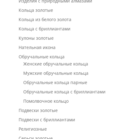
Изделия с природными алмазами
Кольца золотые
Кольца из белого золота
Кольца с бриллиантами
Кулоны золотые
Нательная икона
Обручальные кольца
Женские обручальные кольца
Мужские обручальные кольца
Обручальные кольца парные
Обручальные кольца с бриллиантами
Помолвочное кольцо
Подвески золотые
Подвески с бриллиантами
Религиозные
Серьги золотые