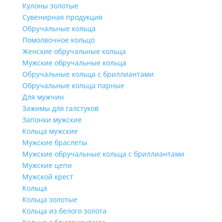
Кулоны золотые
Сувенирная продукция
Обручальные кольца
Помолвочное кольцо
Женские обручальные кольца
Мужские обручальные кольца
Обручальные кольца с бриллиантами
Обручальные кольца парные
Для мужчин
Зажимы для галстуков
Запонки мужские
Кольца мужские
Мужские браслеты
Мужские обручальные кольца с бриллиантами
Мужские цепи
Мужской крест
Кольца
Кольца золотые
Кольца из белого золота