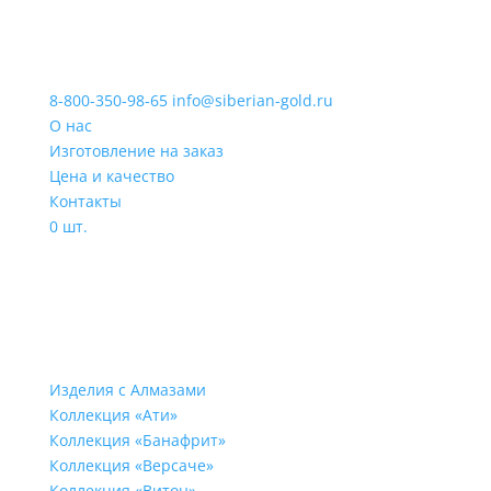
8-800-350-98-65
info@siberian-gold.ru
О нас
Изготовление на заказ
Цена и качество
Контакты
0 шт.
Изделия с Алмазами
Коллекция «Ати»
Коллекция «Банафрит»
Коллекция «Версаче»
Коллекция «Витон»