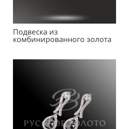
Подвеска из
комбинированного золота