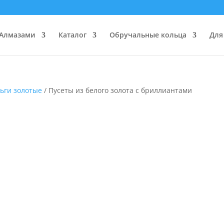
 Алмазами
Каталог
Обручальные кольца
Для
ьги золотые
/ Пусеты из белого золота с бриллиантами