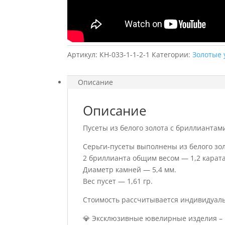
Артикул:
КН-033-1-1-2-1
Категории:
Золотые
Описание
Описание
Пусеты из белого золота с бриллиантам
Серьги-пусеты выполнены из белого зол
2 бриллианта общим весом — 1,2 карата
Диаметр камней — 5,4 мм.
Вес пусет — 1,61 гр.
Стоимость рассчитывается индивидуаль
💎 Эксклюзивные ювелирные изделия – 