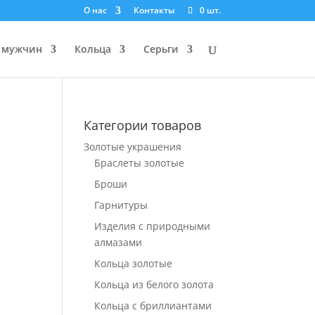
О нас
Контакты
0 шт.
 мужчин
Кольца
Серьги
Категории товаров
Золотые украшения
Браслеты золотые
Броши
Гарнитуры
Изделия с природными
алмазами
Кольца золотые
Кольца из белого золота
Кольца с бриллиантами