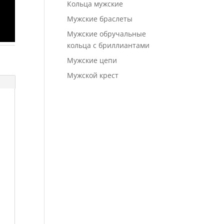
Кольца мужские
Мужские браслеты
Мужские обручальные
кольца с бриллиантами
в
Мужские цепи
Мужской крест