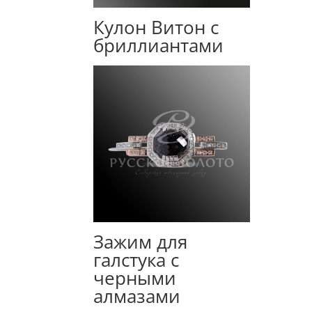
Кулон Витон с
бриллиантами
Зажим для
галстука с
черными
алмазами