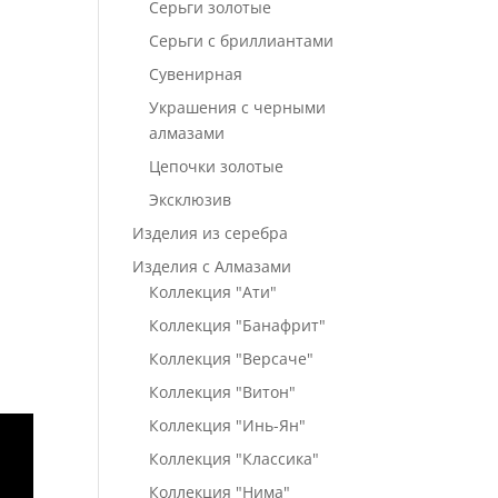
Серьги золотые
Серьги с бриллиантами
Сувенирная
Украшения с черными
алмазами
Цепочки золотые
Эксклюзив
Изделия из серебра
Изделия с Алмазами
Коллекция "Ати"
Коллекция "Банафрит"
Коллекция "Версаче"
Коллекция "Витон"
Коллекция "Инь-Ян"
Коллекция "Классика"
Коллекция "Нима"