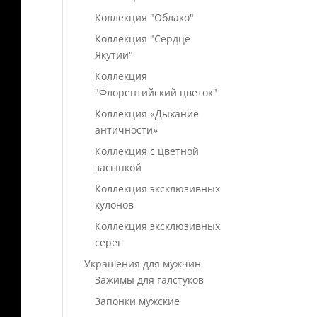
Коллекция "Облако"
Коллекция "Сердце
Якутии"
Коллекция
"Флорентийский цветок"
Коллекция «Дыхание
античности»
Коллекция с цветной
засыпкой
Коллекция эксклюзивных
кулонов
Коллекция эксклюзивных
серег
Украшения для мужчин
Зажимы для галстуков
Запонки мужские