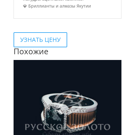
💎 Бриллианты и алмазы Якутии
УЗНАТЬ ЦЕНУ
Похожие