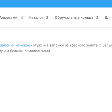
 Алмазами
Каталог
Обручальные кольца
Для
/
Запонки мужские
/ Мужские запонки из красного золота, с белы
три и белыми бриллиантами.