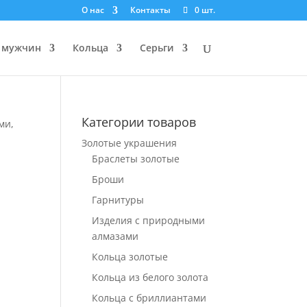
О нас
Контакты
0 шт.
 мужчин
Кольца
Серьги
Категории товаров
ми,
Золотые украшения
Браслеты золотые
Броши
Гарнитуры
Изделия с природными
алмазами
Кольца золотые
Кольца из белого золота
Кольца с бриллиантами