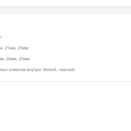
 :
м, 21мм, 29мм;
мм, 20мм, 25мм;
ных алмазов внутри: белый, черный.