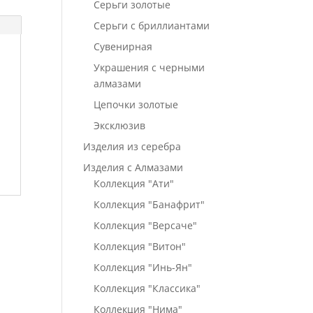
Серьги золотые
Серьги с бриллиантами
Сувенирная
Украшения с черными
алмазами
Цепочки золотые
Эксклюзив
Изделия из серебра
Изделия с Алмазами
Коллекция "Ати"
Коллекция "Банафрит"
Коллекция "Версаче"
Коллекция "Витон"
Коллекция "Инь-Ян"
Коллекция "Классика"
Коллекция "Нима"