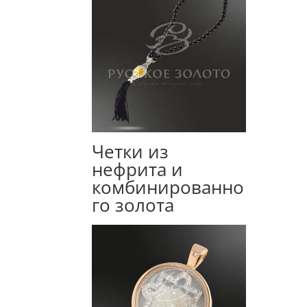
Четки из
нефрита и
комбинированно
го золота