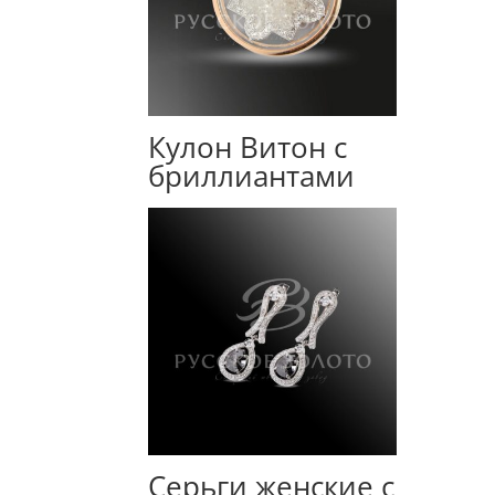
Кулон Витон с
бриллиантами
Серьги женские с