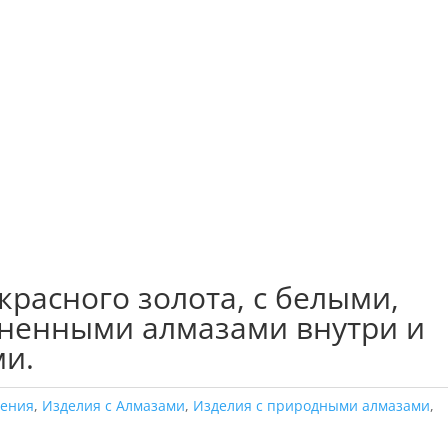
красного золота, с белыми,
ненными алмазами внутри и
и.
шения
,
Изделия с Алмазами
,
Изделия с природными алмазами
,