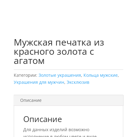
Мужская печатка из
красного золота с
агатом
Категории:
Золотые украшения
,
Кольца мужские
,
Украшения для мужчин
,
Эксклюзив
Описание
Описание
Для данных изделий возможно
исполнение в любом цвете и виде