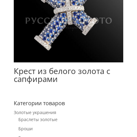
Крест из белого золота с
сапфирами
Категории товаров
Золотые украшения
Браслеты золотые
Броши