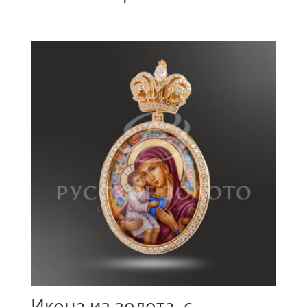
Икона из золота, с