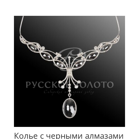
Колье с черными алмазами