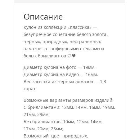
Описание
Кулон из коллекции «Классика» —
безупречное сочетание белого золота,
чёрных, природных, неогранённых
алмазов за сапфировыми стёклами и
белых бриллиантов 🤍🖤
Диаметр кулона на фото — 19мм.
Диаметр кулона на видео — 16мм.
Вес засыпки из черных алмазов — 1,3
карат.
Возможные варианты размеров изделий:
С бриллиантами: 12мм, 14мм, 16мм, 19мм,
21мм, 29мм;
Без бриллиантов: 10мм, 12мм, 14мм,
17мм, 20мм, 25мм;
Возможный цвет природных,