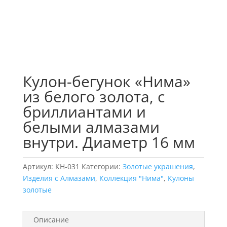
Кулон-бегунок «Нима»
из белого золота, с
бриллиантами и
белыми алмазами
внутри. Диаметр 16 мм
Артикул:
КН-031
Категории:
Золотые украшения
,
Изделия с Алмазами
,
Коллекция "Нима"
,
Кулоны
золотые
Описание