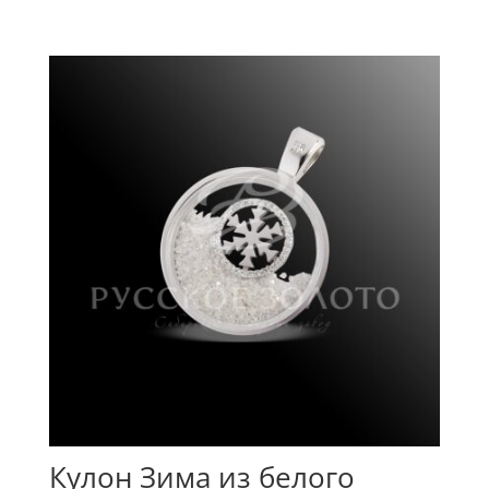
Кулон Зима из белого