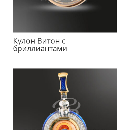
Кулон Витон с
бриллиантами