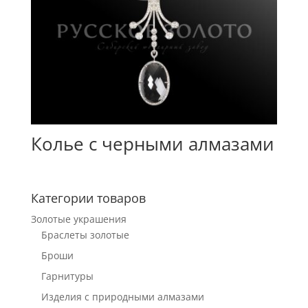
Колье с черными алмазами
Категории товаров
Золотые украшения
Браслеты золотые
Броши
Гарнитуры
Изделия с природными алмазами