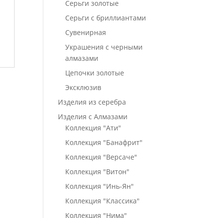
Серьги золотые
Серьги с бриллиантами
Сувенирная
Украшения с черными
алмазами
Цепочки золотые
Эксклюзив
Изделия из серебра
Изделия с Алмазами
Коллекция "Ати"
Коллекция "Банафрит"
Коллекция "Версаче"
Коллекция "Витон"
Коллекция "Инь-Ян"
Коллекция "Классика"
Коллекция "Нима"