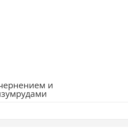
 чернением и
изумрудами