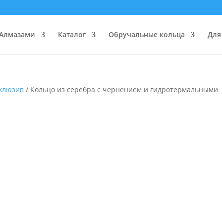
 Алмазами
Каталог
Обручальные кольца
Для
клюзив
/ Кольцо из серебра с чернением и гидротермальными