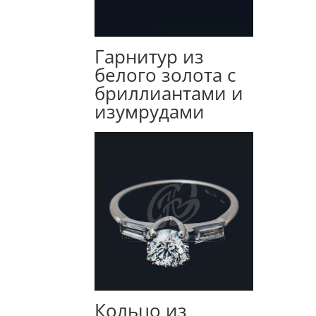
Гарнитур из
белого золота с
бриллиантами и
изумрудами
Кольцо из