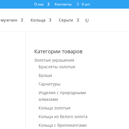
О нас
Контакты
0 шт.
 мужчин
Кольца
Серьги
Категории товаров
Золотые украшения
Браслеты золотые
Броши
Гарнитуры
Изделия с природными
алмазами
Кольца золотые
Кольца из белого золота
Кольца с бриллиантами