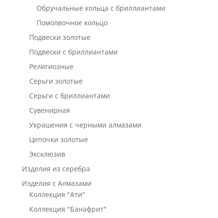
Обручальные кольца с бриллиантами
Помолвочное кольцо
Подвески золотые
Подвески с бриллиантами
Религиозные
Серьги золотые
Серьги с бриллиантами
Сувенирная
Украшения с черными алмазами
Цепочки золотые
Эксклюзив
Изделия из серебра
Изделия с Алмазами
Коллекция "Ати"
Коллекция "Банафрит"