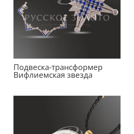
Подвеска-трансформер
Вифлиемская звезда