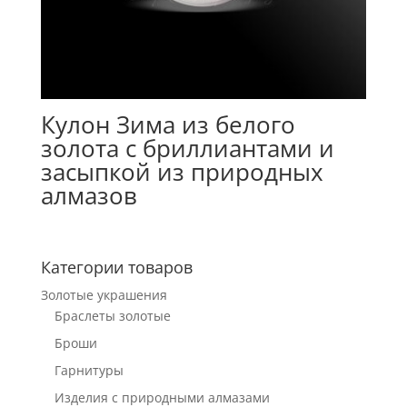
Кулон Зима из белого
золота с бриллиантами и
засыпкой из природных
алмазов
Категории товаров
Золотые украшения
Браслеты золотые
Броши
Гарнитуры
Изделия с природными алмазами