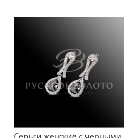
Серьги женские с черными