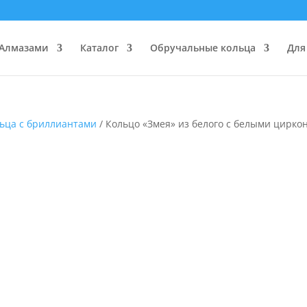
 Алмазами
Каталог
Обручальные кольца
Для
ьца с бриллиантами
/ Кольцо «Змея» из белого с белыми цирко