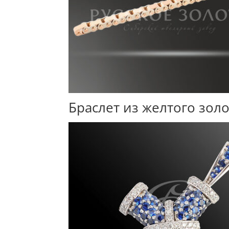
Браслет из желтого зол