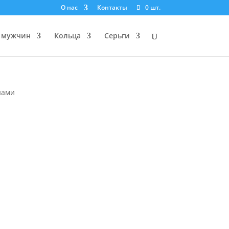
О нас
Контакты
0 шт.
 мужчин
Кольца
Серьги
нами