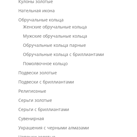
Кулоны золотые
Нательная икона
Обручальные кольца
Женские обручальные кольца
Мужские обручальные кольца
Обручальные кольца парные
Обручальные кольца с бриллиантами
Помолвочное кольцо
Подвески золотые
Подвески с бриллиантами
Религиозные
Серьги золотые
Серьги с бриллиантами
Сувенирная
Украшения с черными алмазами
Цепочки золотые