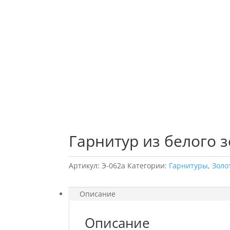
Гарнитур из белого 
Артикул:
Э-062а
Категории:
Гарнитуры
,
Золо
Описание
Описание