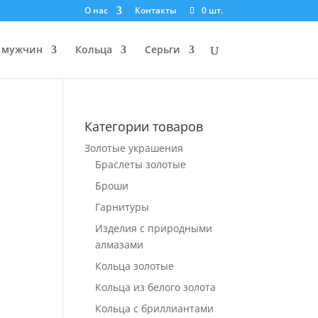
О нас
Контакты
0 шт.
 мужчин
Кольца
Серьги
Категории товаров
Золотые украшения
Браслеты золотые
Броши
Гарнитуры
Изделия с природными
алмазами
Кольца золотые
Кольца из белого золота
Кольца с бриллиантами