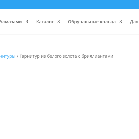
 Алмазами
Каталог
Обручальные кольца
Для
нитуры
/ Гарнитур из белого золота с бриллиантами