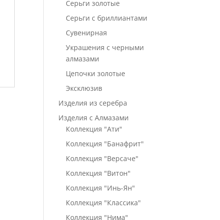
Серьги золотые
Серьги с бриллиантами
Сувенирная
Украшения с черными
алмазами
Цепочки золотые
Эксклюзив
Изделия из серебра
Изделия с Алмазами
Коллекция "Ати"
Коллекция "Банафрит"
Коллекция "Версаче"
Коллекция "Витон"
Коллекция "Инь-Ян"
Коллекция "Классика"
Коллекция "Нима"