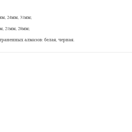
мм, 24мм, 31мм;
м, 21мм, 28мм;
раненных алмазов: белая, черная.