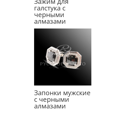
Зажим для
галстука с
черными
алмазами
Запонки мужские
с черными
алмазами