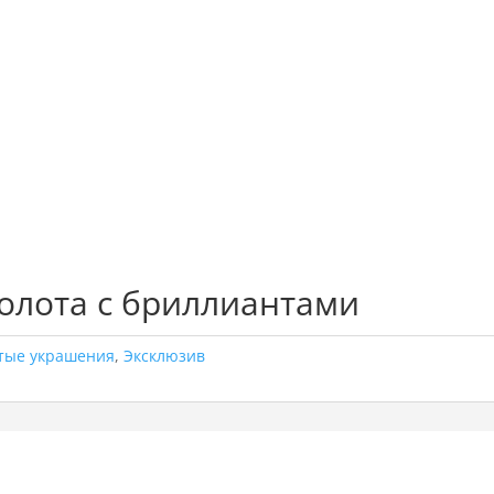
золота с бриллиантами
тые украшения
,
Эксклюзив