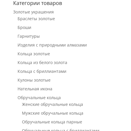
Категории товаров
Золотые украшения
Браслеты золотые
Броши
Гарнитуры
Изделия с природными алмазами
Кольца золотые
Кольца из белого золота
Кольца с бриллиантами
Кулоны золотые
Нательная икона
Обручальные кольца
Женские обручальные кольца
Мужские обручальные кольца
Обручальные кольца парные
Обручальные кольца с бриллиантами